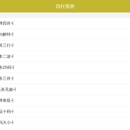
四柱预测
王牌四肖┫
一句解特┫
神算三行┫
必参二波┫
杀25码┫
精杀三肖┫
尾杀无赦┫
品牌单双┫
极品十码┫
特码大小┫