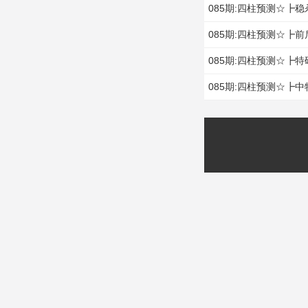
085期:四柱预测☆┣
085期:四柱预测☆┣
085期:四柱预测☆┣
085期:四柱预测☆┣