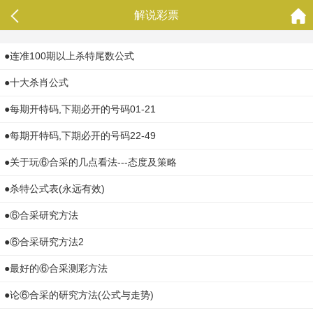
解说彩票
●连准100期以上杀特尾数公式
●十大杀肖公式
●每期开特码,下期必开的号码01-21
●每期开特码,下期必开的号码22-49
●关于玩⑥合采的几点看法---态度及策略
●杀特公式表(永远有效)
●⑥合采研究方法
●⑥合采研究方法2
●最好的⑥合采测彩方法
●论⑥合采的研究方法(公式与走势)