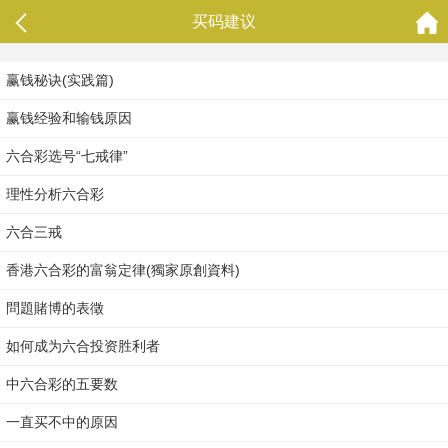
买码建议
赢钱秘诀(实践篇)
赢钱经验和输钱原因
六合彩选号“七戒律”
理性分析六合彩
六合三戒
香港六合彩的富翁定律(獨家原創資料)
問題賭博的表徵
如何成为六合投资胜利者
中六合彩的五要数
一直买不中的原因