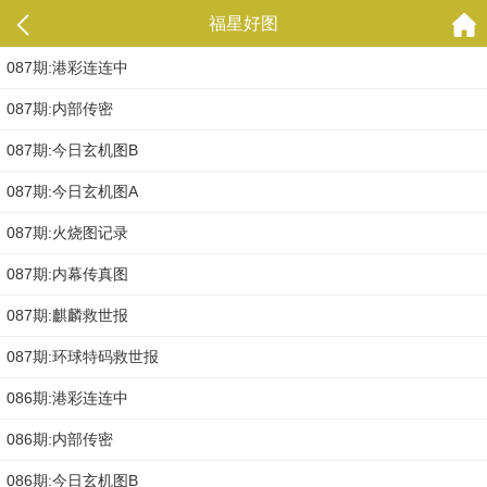
福星好图
087期:港彩连连中
087期:内部传密
087期:今日玄机图B
087期:今日玄机图A
087期:火烧图记录
087期:内幕传真图
087期:麒麟救世报
087期:环球特码救世报
086期:港彩连连中
086期:内部传密
086期:今日玄机图B