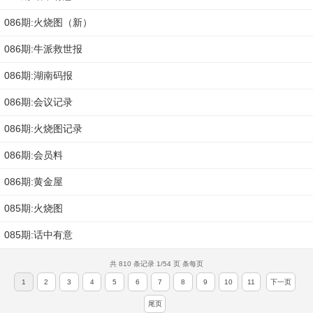
086期:火烧图（新）
086期:牛派救世报
086期:湖南码报
086期:会议记录
086期:火烧图记录
086期:会员料
086期:黄金屋
085期:火烧图
085期:话中有意
共 810 条记录 1/54 页 条每页
1
2
3
4
5
6
7
8
9
10
11
下一页
尾页