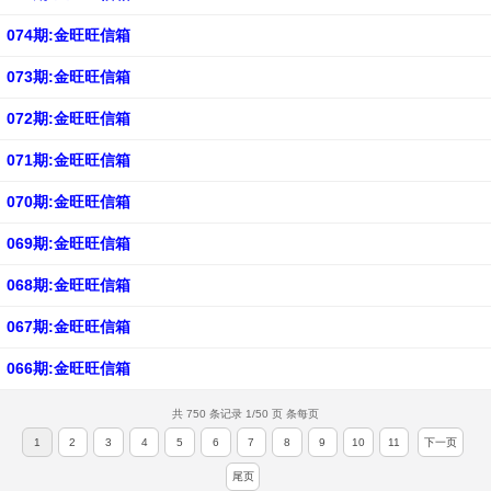
074期:金旺旺信箱
073期:金旺旺信箱
072期:金旺旺信箱
071期:金旺旺信箱
070期:金旺旺信箱
069期:金旺旺信箱
068期:金旺旺信箱
067期:金旺旺信箱
066期:金旺旺信箱
共 750 条记录 1/50 页 条每页
1
2
3
4
5
6
7
8
9
10
11
下一页
尾页