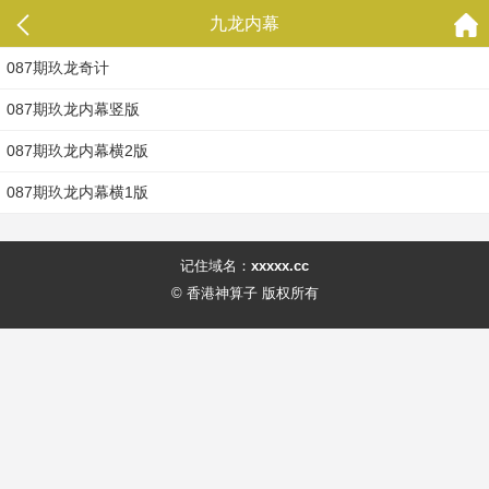
九龙内幕
087期玖龙奇计
087期玖龙内幕竖版
087期玖龙内幕横2版
087期玖龙内幕横1版
记住域名：
xxxxx.cc
© 香港神算子 版权所有