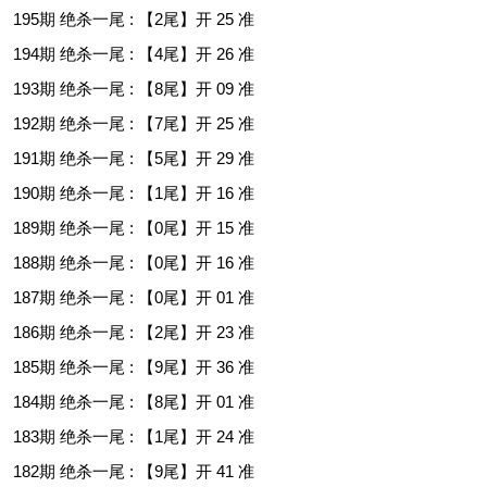
195期 绝杀一尾 : 【2尾】开 25 准
194期 绝杀一尾 : 【4尾】开 26 准
193期 绝杀一尾 : 【8尾】开 09 准
192期 绝杀一尾 : 【7尾】开 25 准
191期 绝杀一尾 : 【5尾】开 29 准
190期 绝杀一尾 : 【1尾】开 16 准
189期 绝杀一尾 : 【0尾】开 15 准
188期 绝杀一尾 : 【0尾】开 16 准
187期 绝杀一尾 : 【0尾】开 01 准
186期 绝杀一尾 : 【2尾】开 23 准
185期 绝杀一尾 : 【9尾】开 36 准
184期 绝杀一尾 : 【8尾】开 01 准
183期 绝杀一尾 : 【1尾】开 24 准
182期 绝杀一尾 : 【9尾】开 41 准