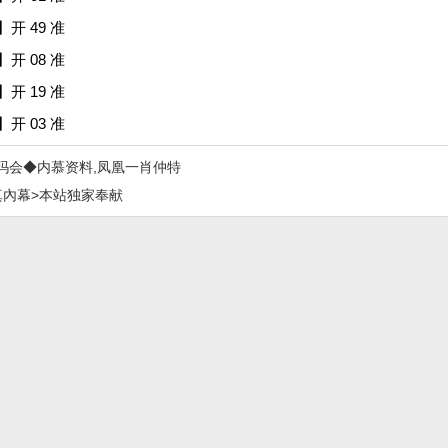
】开 49 准
】开 08 准
】开 19 准
】开 03 准
门赛玛会◆内慕资料,凤凰一肖仲特
傳真內幕>本站独家奉献