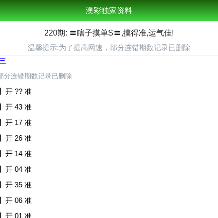
澳彩独家资料
220期: 〓瞎子摸单S〓,摸得准,运气佳!
温馨提示:为了提高网速，部分连错期数记录已删除
三
部分连错期数记录已删除
】开 ?? 准
】开 43 准
】开 17 准
】开 26 准
】开 14 准
】开 04 准
】开 35 准
】开 06 准
】开 01 准