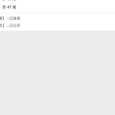
】开 47 准
特围】→已发表
单双】→已公开