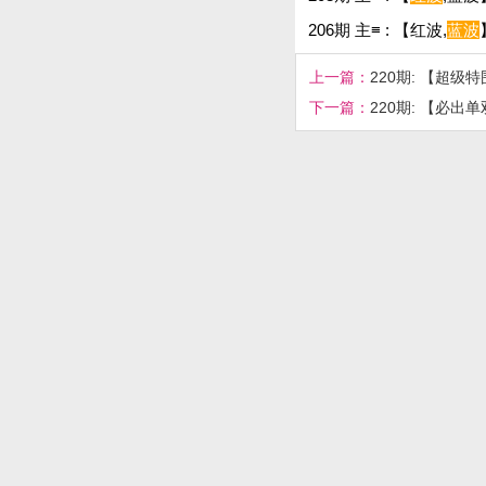
206期 主≡ : 【红波,
蓝波
上一篇：
220期: 【超级
下一篇：
220期: 【必出