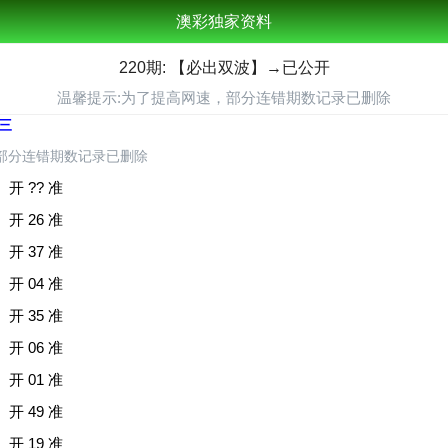
澳彩独家资料
220期: 【必出双波】→已公开
温馨提示:为了提高网速，部分连错期数记录已删除
三
部分连错期数记录已删除
】开 ?? 准
】开 26 准
】开 37 准
】开 04 准
】开 35 准
】开 06 准
】开 01 准
】开 49 准
】开 19 准