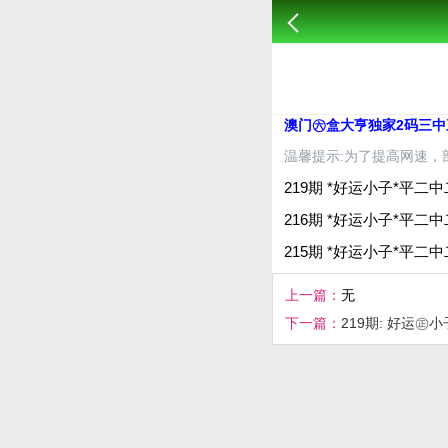
澳门㊅盒大亨独家2码三中
温馨提示:为了提高网速，
219期 *好运小子*平二中二 :
216期 *好运小子*平二中二
215期 *好运小子*平二中二 
上一篇：
无
下一篇：
219期: 好运