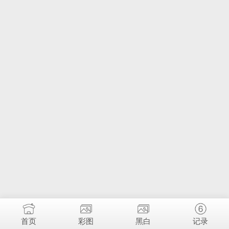
首页
彩图
黑白
记录