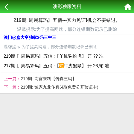
澳彩独家资料
219期: 周易算玛〗五俏---实力见证!机会不要错过。
温馨提示:为了提高网速，部分连错期数记录已删除
澳门㊅盒大亨独家2码三中三
温馨提示:为了提高网速，部分连错期数记录已删除
219期 〖周易算玛〗五俏 :【羊鼠狗蛇虎】 开 ?? 准
217期 〖周易算玛〗五俏 :【
蛇
牛虎猴鼠】 开 26,蛇 准
上一篇：
219期: 高官来料【传真三玛】
下一篇：
219期: 独家九龙传真6碼(免费公开验证中)