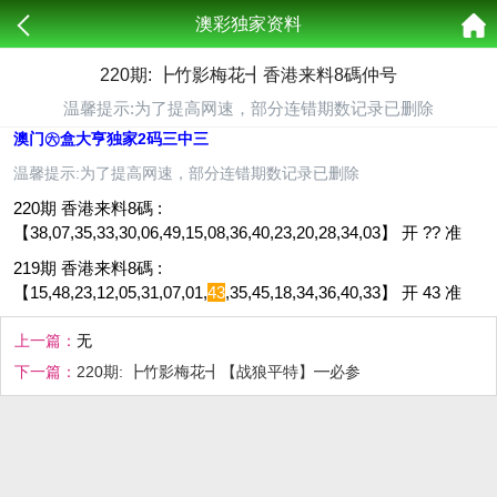
澳彩独家资料
220期: ┣竹影梅花┫香港来料8碼仲号
温馨提示:为了提高网速，部分连错期数记录已删除
澳门㊅盒大亨独家2码三中三
温馨提示:为了提高网速，部分连错期数记录已删除
220期 香港来料8碼 :
【38,07,35,33,30,06,49,15,08,36,40,23,20,28,34,03】 开 ?? 准
219期 香港来料8碼 :
【15,48,23,12,05,31,07,01,
43
,35,45,18,34,36,40,33】 开 43 准
上一篇：
无
下一篇：
220期: ┣竹影梅花┫【战狼平特】━必参