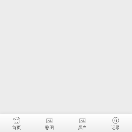
首页
彩图
黑白
记录