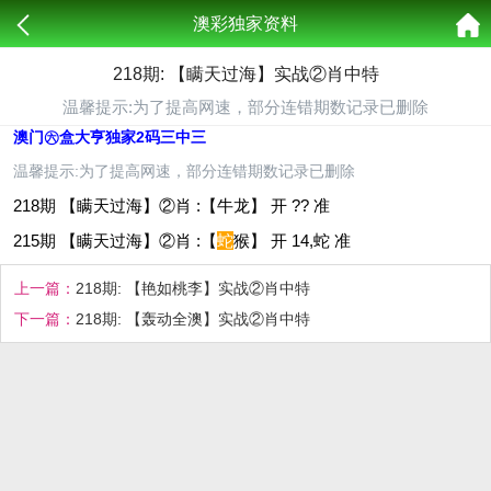
澳彩独家资料
218期: 【瞒天过海】实战②肖中特
温馨提示:为了提高网速，部分连错期数记录已删除
澳门㊅盒大亨独家2码三中三
温馨提示:为了提高网速，部分连错期数记录已删除
218期 【瞒天过海】②肖 :【牛龙】 开 ?? 准
215期 【瞒天过海】②肖 :【
蛇
猴】 开 14,蛇 准
上一篇：
218期: 【艳如桃李】实战②肖中特
下一篇：
218期: 【轰动全澳】实战②肖中特