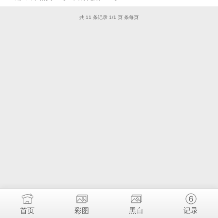
共 11 条记录 1/1 页 条每页
首页
彩图
黑白
记录