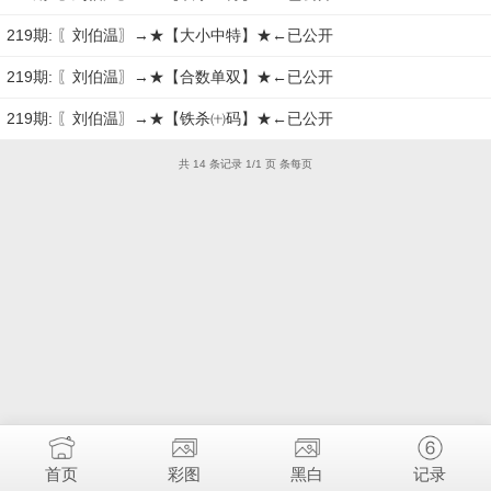
219期: 〖刘伯温〗→★【大小中特】★←已公开
219期: 〖刘伯温〗→★【合数单双】★←已公开
219期: 〖刘伯温〗→★【铁杀㈩码】★←已公开
共 14 条记录 1/1 页 条每页
首页
彩图
黑白
记录