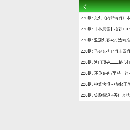
220期: 鬼剑《内部特肖
220期: 【林震雷】推荐1
220期: 逍遥剑客&;打造
220期: 马会玄机‖7肖
220期: 澳门顶尖▃▃精
220期: 还你金身√平特一
220期: 神算快报∧精准(
220期: 笑脸相迎≌买什