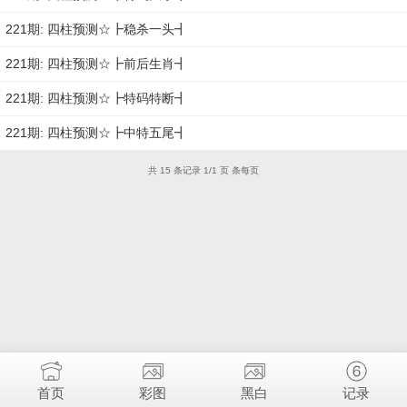
221期: 四柱预测☆┣稳杀一头┫
221期: 四柱预测☆┣前后生肖┫
221期: 四柱预测☆┣特码特断┫
221期: 四柱预测☆┣中特五尾┫
共 15 条记录 1/1 页 条每页
首页
彩图
黑白
记录